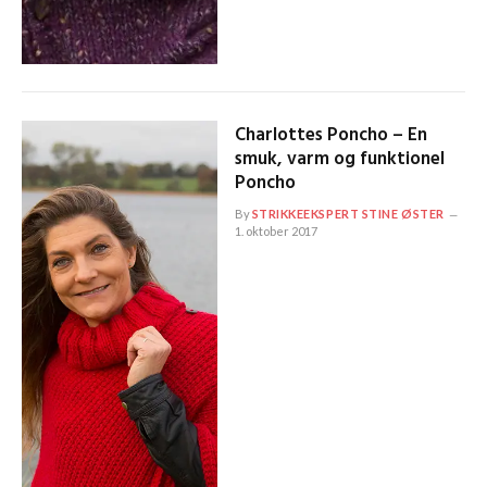
Charlottes Poncho – En
smuk, varm og funktionel
Poncho
By
STRIKKEEKSPERT STINE ØSTER
1. oktober 2017