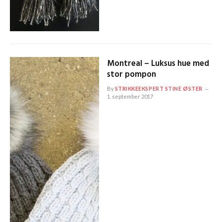
Montreal – Luksus hue med
stor pompon
By
STRIKKEEKSPERT STINE ØSTER
1. september 2017