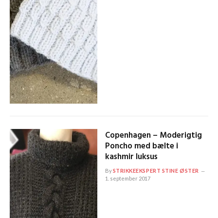
Copenhagen – Moderigtig
Poncho med bælte i
kashmir luksus
By
STRIKKEEKSPERT STINE ØSTER
1. september 2017