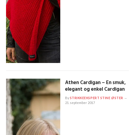
Athen Cardigan – En smuk,
elegant og enkel Cardigan
By
STRIKKEEKSPERT STINE ØSTER
21. september 2017