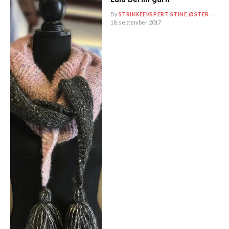
By
STRIKKEEKSPERT STINE ØSTER
18. september 2017