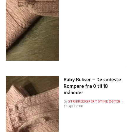
Baby Bukser – De sødeste
Rompere fra 0 til 18
måneder
By
STRIKKEEKSPERT STINE ØSTER
13. april 2018