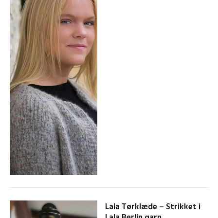
Lala Tørklæde – Strikket i
Lala Berlin garn