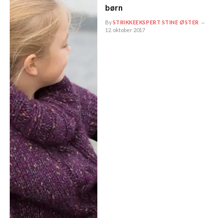
børn
By
STRIKKEEKSPERT STINE ØSTER
12. oktober 2017