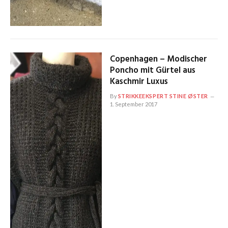
Copenhagen – Modischer
Poncho mit Gürtel aus
Kaschmir Luxus
By
STRIKKEEKSPERT STINE ØSTER
1. September 2017