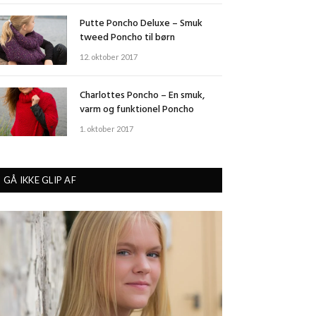
Putte Poncho Deluxe – Smuk
tweed Poncho til børn
12. oktober 2017
Charlottes Poncho – En smuk,
varm og funktionel Poncho
1. oktober 2017
GÅ IKKE GLIP AF