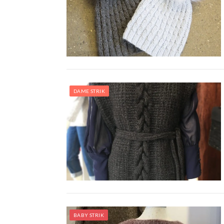
DAME STRIK
BABY STRIK