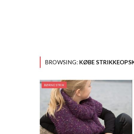
BROWSING:
KØBE STRIKKEOPS
BØRNE STRIK