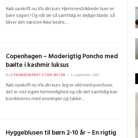
Køb opskrift nu Vis din kurv Hjemmestrikkede huer er
bare sagen ! Og når de så samtidig er dejlige bløde, så
bliver det næsten ikke bedre.…
Copenhagen – Moderigtig Poncho med
bælte i kashmir luksus
By
STRIKKEEKSPERT STINE ØSTER
1. september 2017
Køb opskrift nu Vis din kurv Jeg er vild med ponchoer,
det er vist ingen hemmelighed og når det samtidig kan
kombineres med snoninger og tykke…
Hyggeblusen til børn 2-10 år – En rigtig