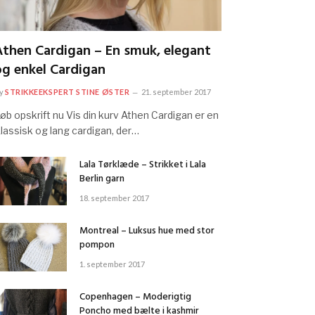
Athen Cardigan – En smuk, elegant
og enkel Cardigan
y
STRIKKEEKSPERT STINE ØSTER
21. september 2017
øb opskrift nu Vis din kurv Athen Cardigan er en
lassisk og lang cardigan, der…
Lala Tørklæde – Strikket i Lala
Berlin garn
18. september 2017
Montreal – Luksus hue med stor
pompon
1. september 2017
Copenhagen – Moderigtig
Poncho med bælte i kashmir