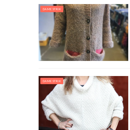
DAME STRIK
DAME STRIK