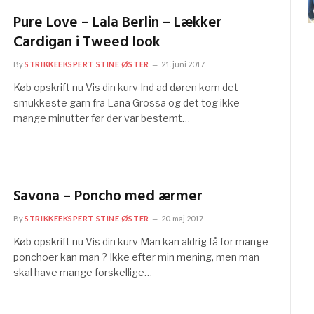
Pure Love – Lala Berlin – Lækker
Cardigan i Tweed look
By
STRIKKEEKSPERT STINE ØSTER
21. juni 2017
Køb opskrift nu Vis din kurv Ind ad døren kom det
smukkeste garn fra Lana Grossa og det tog ikke
mange minutter før der var bestemt…
Savona – Poncho med ærmer
By
STRIKKEEKSPERT STINE ØSTER
20. maj 2017
Køb opskrift nu Vis din kurv Man kan aldrig få for mange
ponchoer kan man ? Ikke efter min mening, men man
skal have mange forskellige…