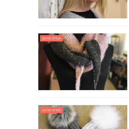
DAME STRIK
DAME STRIK