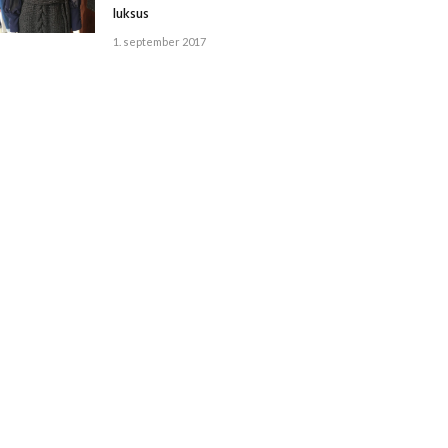
luksus
1. september 2017