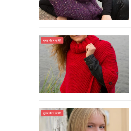
बुनाई पैटर्न खरीदें
बुनाई पैटर्न खरीदें