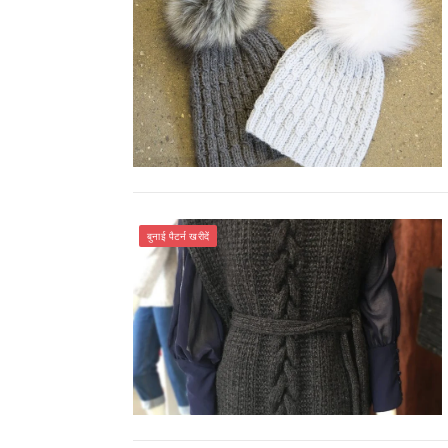
बुनाई पैटर्न खरीदें