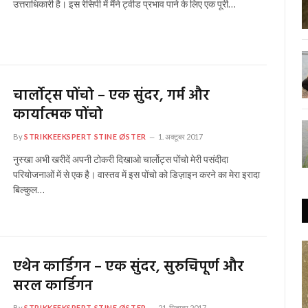
उत्तराधिकारी है। इस रेसिपी में मैंने ट्वीड प्रभाव पाने के लिए एक पूरी…
चार्लोट्स पोंचो – एक सुंदर, गर्म और
कार्यात्मक पोंचो
By
STRIKKEEKSPERT STINE ØSTER
1. अक्टूबर 2017
नुस्खा अभी खरीदें अपनी टोकरी दिखाओ चार्लोट्स पोंचो मेरी पसंदीदा
परियोजनाओं में से एक है। वास्तव में इस पोंचो को डिज़ाइन करने का मेरा इरादा
बिल्कुल…
एथेन कार्डिगन – एक सुंदर, सुरुचिपूर्ण और
सरल कार्डिगन
By
STRIKKEEKSPERT STINE ØSTER
21. सितम्बर 2017