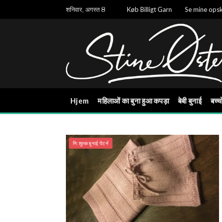
शनिवार, अगस्त 8
Køb Billigt Garn
Se mine opsk
Hjem
महिलाओं का बुना हुआ कपड़ा
बेबी बुनाई
बच्च
नि:शुल्क बुनाई पैटर्न