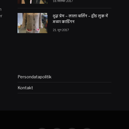
18. सितम्बर 2017
n
शुद्ध प्रेम – लाला बर्लिन – ट्वीड लुक में
er
अच्छा कार्डिगन
21. जून 2017
Persondatapolitik
Kontakt