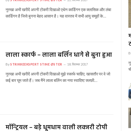
नुस्खा अभी खरीदें अपनी टोकरी दिखाओ एथेन कार्डिगन एक क्लासिक और लंबा
कार्डिगन है जिसे बुनना बेहद आसान है। यह वास्तव में सभी आयु समूहों के…
म
ट
लाला स्कार्फ – लाला बर्लिन धागे से बुना हुआ
B
न
By
STRIKKEEKSPERT STINE ØSTER
18. सितम्बर 2017
च
नुस्खा अभी खरीदें अपनी टोकरी दिखाओ मुझे स्कार्फ चाहिए. खासतौर पर वे जो
कई बार घूम जाते हैं। जब मैंने लाला बर्लिन का नया स्वादिष्ट फ़्लफ़ी…
मॉन्ट्रियल – बड़े धूमधाम वाली लक्जरी टोपी