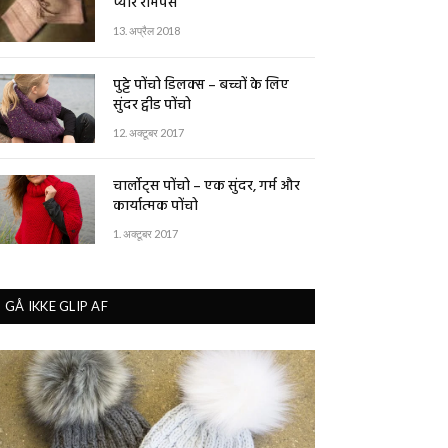
प्यारे रोमपर्स
13. अप्रैल 2018
पुट्टे पोंचो डिलक्स – बच्चों के लिए
सुंदर ट्वीड पोंचो
12. अक्टूबर 2017
चार्लोट्स पोंचो – एक सुंदर, गर्म और
कार्यात्मक पोंचो
1. अक्टूबर 2017
GÅ IKKE GLIP AF