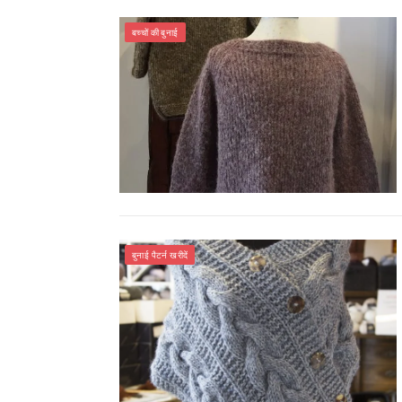
बच्चों की बुनाई
बुनाई पैटर्न खरीदें