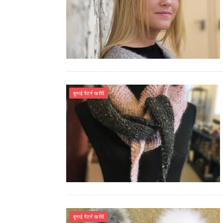
बुनाई पैटर्न खरीदें
बुनाई पैटर्न खरीदें