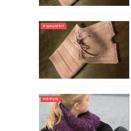
नि:शुल्क बुनाई पैटर्न
बच्चों की बुनाई