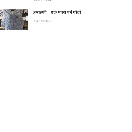
अमाल्फी – एक प्यारा गर्म पोंचो
7. अगस्त 2017