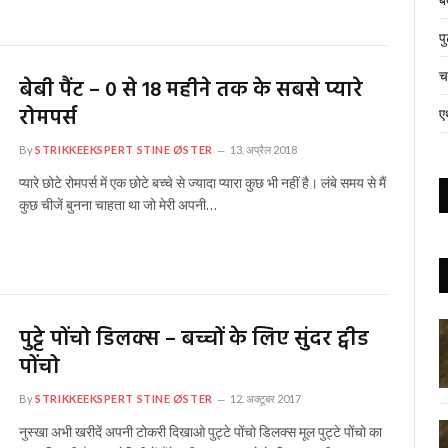
प
च
बेबी पैंट – 0 से 18 महीने तक के सबसे प्यारे
रोमपर्स
ए
By
STRIKKEEKSPERT STINE ØSTER
13. अप्रैल 2018
प्यारे छोटे रोमपर्स में एक छोटे बच्चे से ज्यादा प्यारा कुछ भी नहीं है। लंबे समय से मैं
कुछ चीजें बुनना चाहता था जो मेरी अपनी…
पुट्टे पोंचो डिलक्स – बच्चों के लिए सुंदर ट्वीड
पोंचो
By
STRIKKEEKSPERT STINE ØSTER
12. अक्टूबर 2017
नुस्खा अभी खरीदें अपनी टोकरी दिखाओ पुट्टे पोंचो डिलक्स मूल पुट्टे पोंचो का