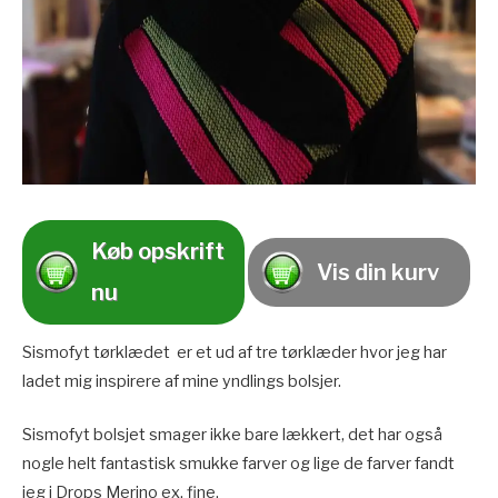
Køb opskrift
Vis din kurv
nu
Sismofyt tørklædet er et ud af tre tørklæder hvor jeg har
ladet mig inspirere af mine yndlings bolsjer.
Sismofyt bolsjet smager ikke bare lækkert, det har også
nogle helt fantastisk smukke farver og lige de farver fandt
jeg i Drops Merino ex. fine.