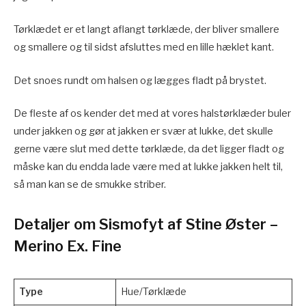
Tørklædet er et langt aflangt tørklæde, der bliver smallere
og smallere og til sidst afsluttes med en lille hæklet kant.
Det snoes rundt om halsen og lægges fladt på brystet.
De fleste af os kender det med at vores halstørklæder buler
under jakken og gør at jakken er svær at lukke, det skulle
gerne være slut med dette tørklæde, da det ligger fladt og
måske kan du endda lade være med at lukke jakken helt til,
så man kan se de smukke striber.
Detaljer om Sismofyt af Stine Øster –
Merino Ex. Fine
Type
Hue/Tørklæde