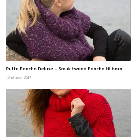
Putte Poncho Deluxe – Smuk tweed Poncho til børn
12. oktober 2017