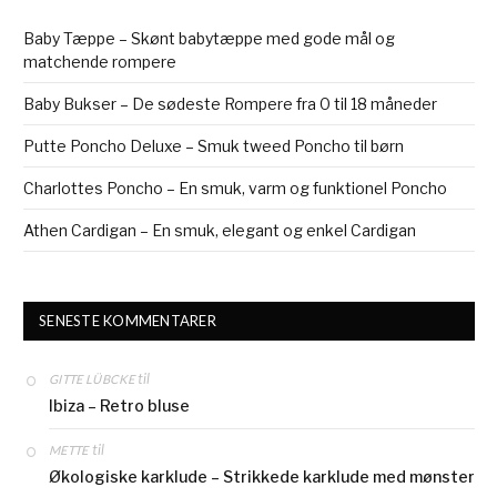
Baby Tæppe – Skønt babytæppe med gode mål og
matchende rompere
Baby Bukser – De sødeste Rompere fra 0 til 18 måneder
Putte Poncho Deluxe – Smuk tweed Poncho til børn
Charlottes Poncho – En smuk, varm og funktionel Poncho
Athen Cardigan – En smuk, elegant og enkel Cardigan
SENESTE KOMMENTARER
til
GITTE LÜBCKE
Ibiza – Retro bluse
til
METTE
Økologiske karklude – Strikkede karklude med mønster