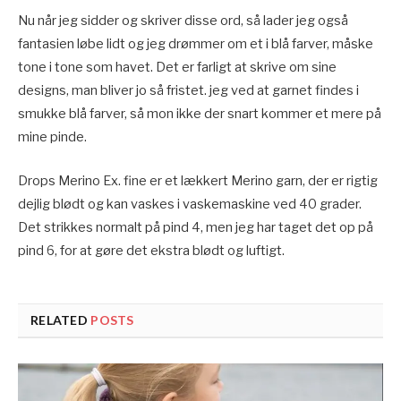
Nu når jeg sidder og skriver disse ord, så lader jeg også
fantasien løbe lidt og jeg drømmer om et i blå farver, måske
tone i tone som havet. Det er farligt at skrive om sine
designs, man bliver jo så fristet. jeg ved at garnet findes i
smukke blå farver, så mon ikke der snart kommer et mere på
mine pinde.
Drops Merino Ex. fine er et lækkert Merino garn, der er rigtig
dejlig blødt og kan vaskes i vaskemaskine ved 40 grader.
Det strikkes normalt på pind 4, men jeg har taget det op på
pind 6, for at gøre det ekstra blødt og luftigt.
RELATED
POSTS