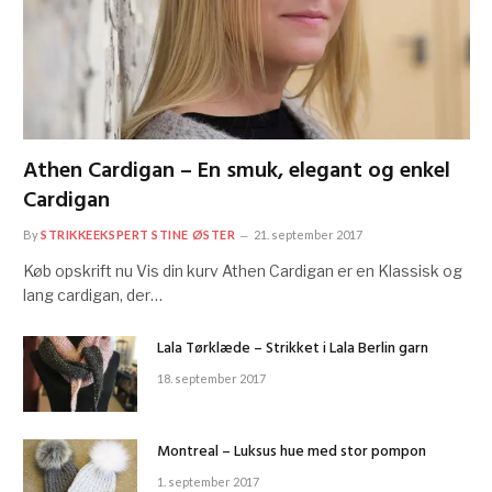
Athen Cardigan – En smuk, elegant og enkel
Cardigan
By
STRIKKEEKSPERT STINE ØSTER
21. september 2017
Køb opskrift nu Vis din kurv Athen Cardigan er en Klassisk og
lang cardigan, der…
Lala Tørklæde – Strikket i Lala Berlin garn
18. september 2017
Montreal – Luksus hue med stor pompon
1. september 2017