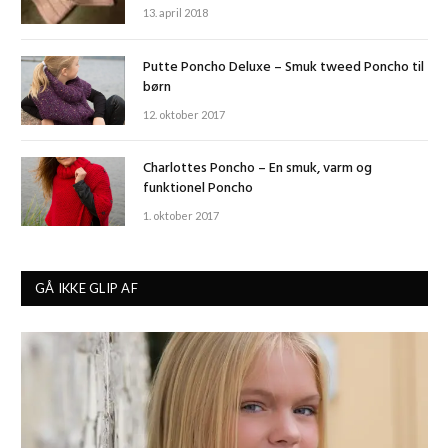
13. april 2018
Putte Poncho Deluxe – Smuk tweed Poncho til
børn
12. oktober 2017
Charlottes Poncho – En smuk, varm og
funktionel Poncho
1. oktober 2017
GÅ IKKE GLIP AF