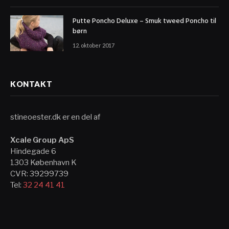
Putte Poncho Deluxe – Smuk tweed Poncho til
børn
12. oktober 2017
KONTAKT
stineoester.dk er en del af
Xcale Group ApS
Hindegade 6
1303 København K
CVR: 39299739
Tel:
32 24 41 41