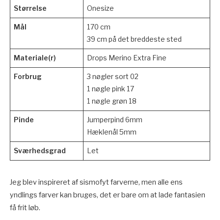
Størrelse
Onesize
Mål
170 cm
39 cm på det breddeste sted
Materiale(r)
Drops Merino Extra Fine
Forbrug
3 nøgler sort 02
1 nøgle pink 17
1 nøgle grøn 18
Pinde
Jumperpind 6mm
Hæklenål 5mm
Sværhedsgrad
Let
Jeg blev inspireret af sismofyt farverne, men alle ens
yndlings farver kan bruges, det er bare om at lade fantasien
få frit løb.