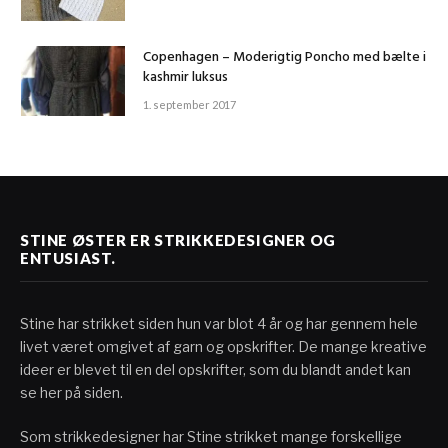
Copenhagen – Moderigtig Poncho med bælte i
kashmir luksus
1. september 2017
STINE ØSTER ER STRIKKEDESIGNER OG
ENTUSIAST.
Stine har strikket siden hun var blot 4 år og har gennem hele
livet været omgivet af garn og opskrifter. De mange kreative
ideer er blevet til en del opskrifter, som du blandt andet kan
se her på siden.
Som strikkedesigner har Stine strikket mange forskellige