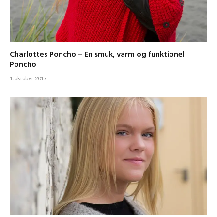
Charlottes Poncho – En smuk, varm og funktionel
Poncho
1. oktober 2017