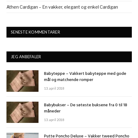
Athen Cardigan – En vakker, elegant og enkel Cardigan
SENESTE KOMMENTARER
JEG ANBEFALER
Babyteppe – Vakkert babyteppe med gode
mål og matchende romper
13. april 2018
Babybukser – De søteste buksene fra 0 til 18
måneder
13. april 2018
Putte Poncho Deluxe – Vakker tweed Poncho