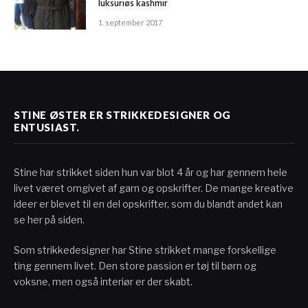
luksuriøs kashmir
1. september 2017
STINE ØSTER ER STRIKKEDESIGNER OG
ENTUSIAST.
Stine har strikket siden hun var blot 4 år og har gennem hele
livet været omgivet af garn og opskrifter. De mange kreative
ideer er blevet til en del opskrifter, som du blandt andet kan
se her på siden.
Som strikkedesigner har Stine strikket mange forskellige
ting gennem livet. Den store passion er tøj til børn og
voksne, men også interiør er der skabt.