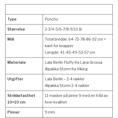
Type
Poncho
Størrelse
2-3/4-5/6-7/8-9/10 år
Mål
Total bredde: 64-72-78-86-92 cm +
kant for knapper
Lengde: 41-45-49-53-57 cm
Materiale
Lala Berlin Fluffy fra Lana Grossa
Alpakka Storm fra Viking
Utgifter
Lala Berlin – 2-4 nøkler
Alpakka Storm 2-4 nøkler
Strikkefasthet
11 masker på pinne 9 med en tråd av
10×10 cm
hver kvalitet
Pinner
9 mm.