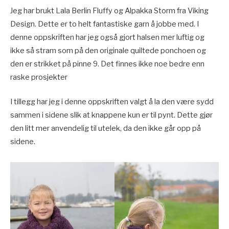
Jeg har brukt Lala Berlin Fluffy og Alpakka Storm fra Viking
Design. Dette er to helt fantastiske garn å jobbe med. I
denne oppskriften har jeg også gjort halsen mer luftig og
ikke så stram som på den originale quiltede ponchoen og
den er strikket på pinne 9. Det finnes ikke noe bedre enn
raske prosjekter
I tillegg har jeg i denne oppskriften valgt å la den være sydd
sammen i sidene slik at knappene kun er til pynt. Dette gjør
den litt mer anvendelig til utelek, da den ikke går opp på
sidene.