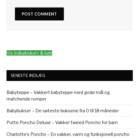
Vis indkøbskurv & køb
SENESTE INDLÆG
Babyteppe – Vakkert babyteppe med gode mål og
matchende romper
Babybukser – De søteste buksene fra 0 til 18 måneder
Putte Poncho Deluxe – Vakker tweed Poncho for barn
Charlotte’s Poncho – En vakker, varm og funksjonell poncho