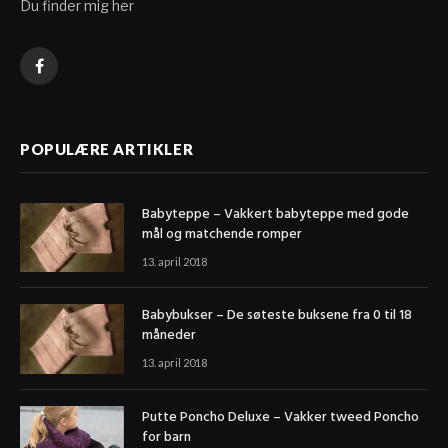
Du finder mig her
Facebook
POPULÆRE ARTIKLER
Babyteppe – Vakkert babyteppe med gode
mål og matchende romper
13. april 2018
Babybukser – De søteste buksene fra 0 til 18
måneder
13. april 2018
Putte Poncho Deluxe – Vakker tweed Poncho
for barn