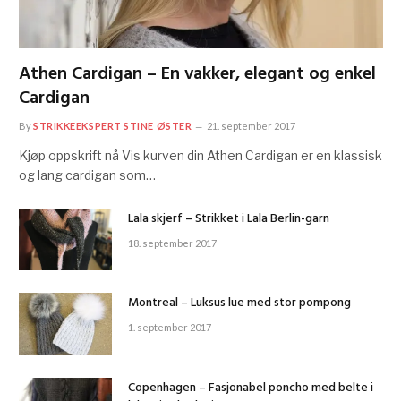
Athen Cardigan – En vakker, elegant og enkel
Cardigan
By
STRIKKEEKSPERT STINE ØSTER
21. september 2017
Kjøp oppskrift nå Vis kurven din Athen Cardigan er en klassisk
og lang cardigan som…
Lala skjerf – Strikket i Lala Berlin-garn
18. september 2017
Montreal – Luksus lue med stor pompong
1. september 2017
Copenhagen – Fasjonabel poncho med belte i