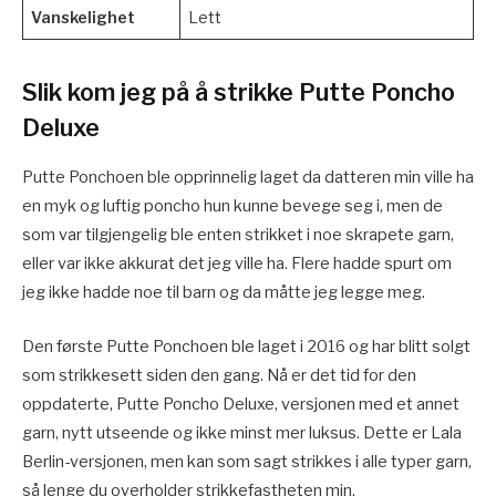
Vanskelighet
Lett
Slik kom jeg på å strikke Putte Poncho
Deluxe
Putte Ponchoen ble opprinnelig laget da datteren min ville ha
en myk og luftig poncho hun kunne bevege seg i, men de
som var tilgjengelig ble enten strikket i noe skrapete garn,
eller var ikke akkurat det jeg ville ha. Flere hadde spurt om
jeg ikke hadde noe til barn og da måtte jeg legge meg.
Den første Putte Ponchoen ble laget i 2016 og har blitt solgt
som strikkesett siden den gang. Nå er det tid for den
oppdaterte, Putte Poncho Deluxe, versjonen med et annet
garn, nytt utseende og ikke minst mer luksus. Dette er Lala
Berlin-versjonen, men kan som sagt strikkes i alle typer garn,
så lenge du overholder strikkefastheten min.