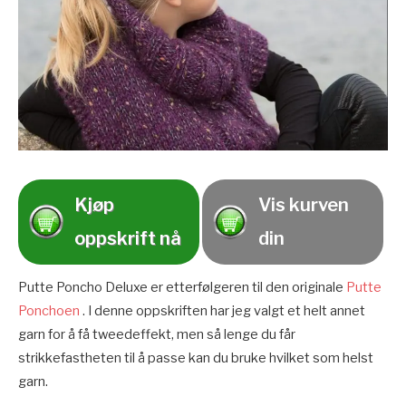
Kjøp
Vis kurven
oppskrift nå
din
Putte Poncho Deluxe er etterfølgeren til den originale
Putte
Ponchoen
. I denne oppskriften har jeg valgt et helt annet
garn for å få tweedeffekt, men så lenge du får
strikkefastheten til å passe kan du bruke hvilket som helst
garn.