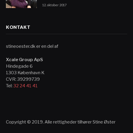
12. oktober 2017
KONTAKT
stineoester.dk er en del af
Xcale Group ApS
Hindegade 6
1303 København K
CVR: 39299739
Tel:
32 24 41 41
Copyright © 2019. Alle rettigheder tilhører Stine Øster