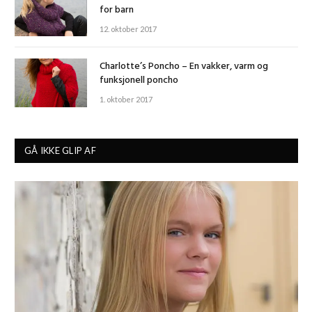
for barn
12. oktober 2017
Charlotte’s Poncho – En vakker, varm og
funksjonell poncho
1. oktober 2017
GÅ IKKE GLIP AF