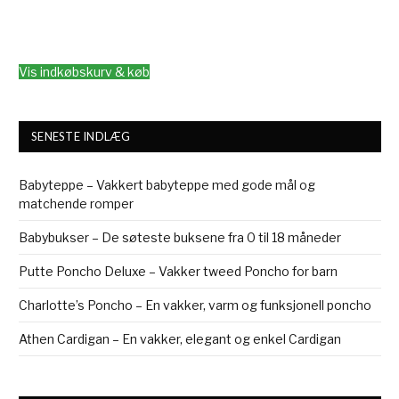
Vis indkøbskurv & køb
SENESTE INDLÆG
Babyteppe – Vakkert babyteppe med gode mål og
matchende romper
Babybukser – De søteste buksene fra 0 til 18 måneder
Putte Poncho Deluxe – Vakker tweed Poncho for barn
Charlotte’s Poncho – En vakker, varm og funksjonell poncho
Athen Cardigan – En vakker, elegant og enkel Cardigan