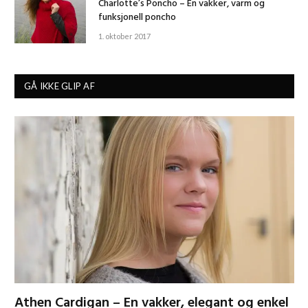
Charlotte’s Poncho – En vakker, varm og
funksjonell poncho
1. oktober 2017
GÅ IKKE GLIP AF
Athen Cardigan – En vakker, elegant og enkel