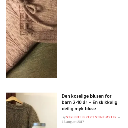
Den koselige blusen for
barn 2-10 år – En skikkelig
deilig myk bluse
By
STRIKKEEKSPERT STINE ØSTER
15. august 2017