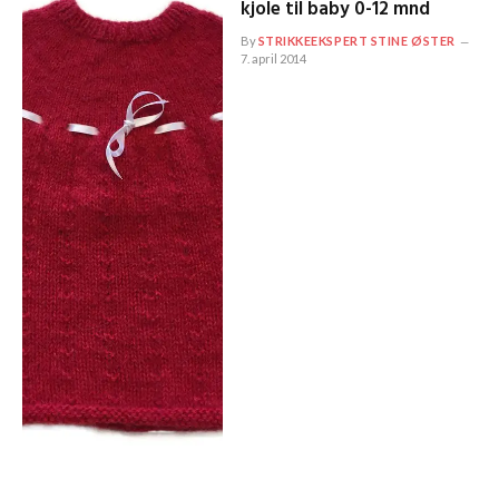
kjole til baby 0-12 mnd
By
STRIKKEEKSPERT STINE ØSTER
7. april 2014