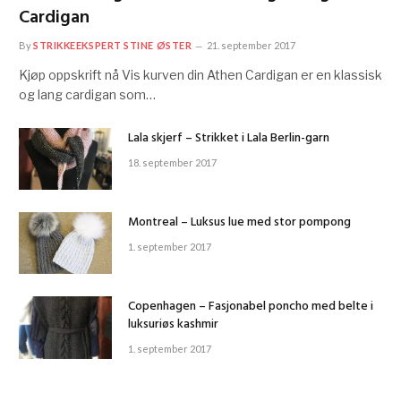
Cardigan
By
STRIKKEEKSPERT STINE ØSTER
21. september 2017
Kjøp oppskrift nå Vis kurven din Athen Cardigan er en klassisk
og lang cardigan som…
Lala skjerf – Strikket i Lala Berlin-garn
18. september 2017
Montreal – Luksus lue med stor pompong
1. september 2017
Copenhagen – Fasjonabel poncho med belte i
luksuriøs kashmir
1. september 2017