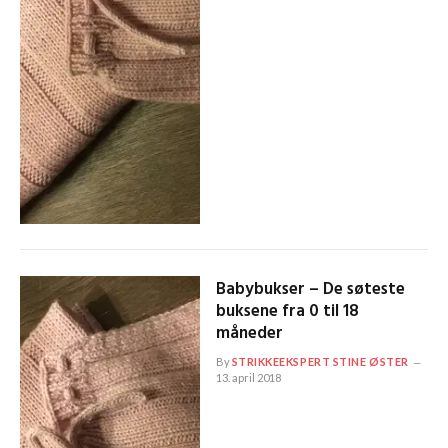
Babybukser – De søteste
buksene fra 0 til 18
måneder
By
STRIKKEEKSPERT STINE ØSTER
13. april 2018