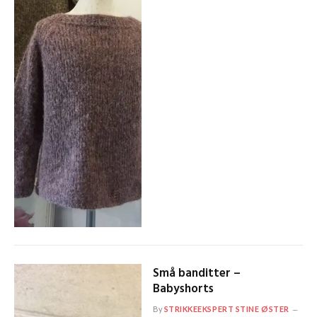
Små banditter –
Babyshorts
By
STRIKKEEKSPERT STINE ØSTER