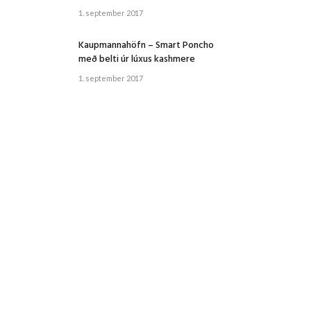
1. september 2017
Kaupmannahöfn – Smart Poncho
með belti úr lúxus kashmere
1. september 2017