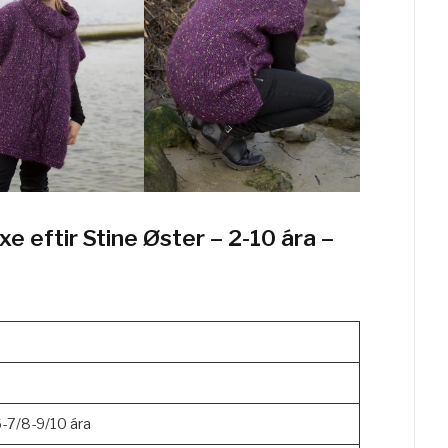
e eftir Stine Øster – 2-10 ára –
-7/8-9/10 ára