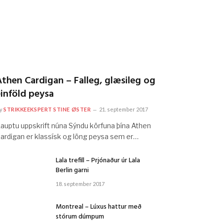
then Cardigan – Falleg, glæsileg og
einföld peysa
y
STRIKKEEKSPERT STINE ØSTER
21. september 2017
auptu uppskrift núna Sýndu körfuna þína Athen
ardigan er klassísk og löng peysa sem er…
Lala trefill – Prjónaður úr Lala
Berlin garni
18. september 2017
Montreal – Lúxus hattur með
stórum dúmpum