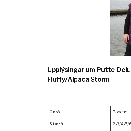
Upplýsingar um Putte Delux
Fluffy/Alpaca Storm
Gerð
Poncho
Stærð
2-3/4-5/6