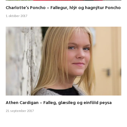
Charlotte’s Poncho – Fallegur, hlýr og hagnýtur Poncho
1. október 2017
Athen Cardigan – Falleg, glæsileg og einföld peysa
21. september 2017