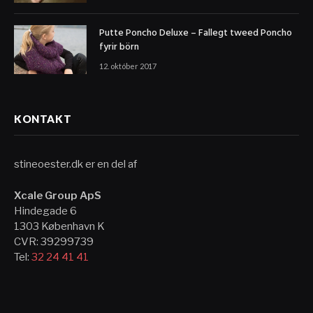
Putte Poncho Deluxe – Fallegt tweed Poncho
fyrir börn
12. október 2017
KONTAKT
stineoester.dk er en del af
Xcale Group ApS
Hindegade 6
1303 København K
CVR: 39299739
Tel:
32 24 41 41