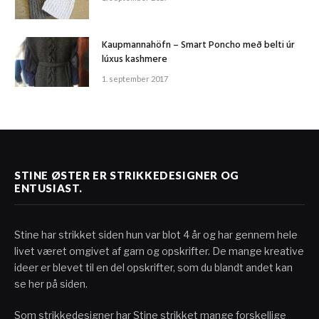
Kaupmannahöfn – Smart Poncho með belti úr
lúxus kashmere
1. september 2017
STINE ØSTER ER STRIKKEDESIGNER OG
ENTUSIAST.
Stine har strikket siden hun var blot 4 år og har gennem hele
livet været omgivet af garn og opskrifter. De mange kreative
ideer er blevet til en del opskrifter, som du blandt andet kan
se her på siden.
Som strikkedesigner har Stine strikket mange forskellige