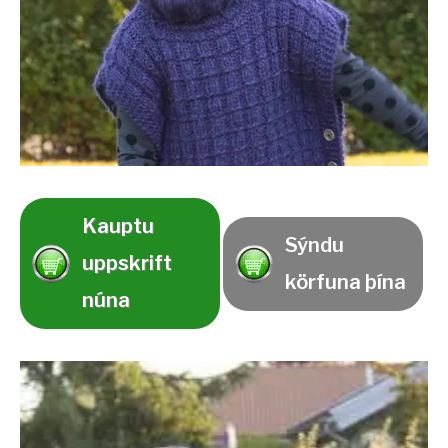
Kauptu
Sýndu
uppskrift
körfuna þína
núna