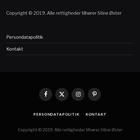
Copyright © 2019. Alle rettigheder tilhører Stine Øster
Persondatapolitik
Kontakt
Facebook
X
Instagram
Pinterest
(Twitter)
PERSONDATAPOLITIK
KONTAKT
Copyright © 2019. Alle rettigheder tilhører Stine Øster