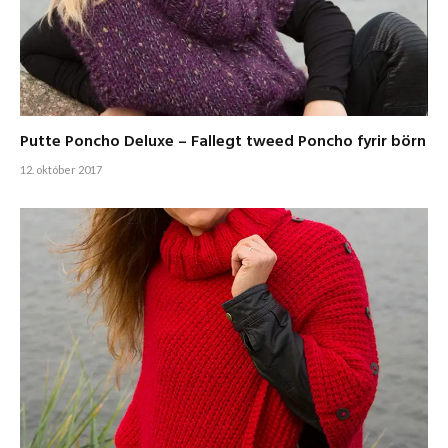
Putte Poncho Deluxe – Fallegt tweed Poncho fyrir börn
12. október 2017