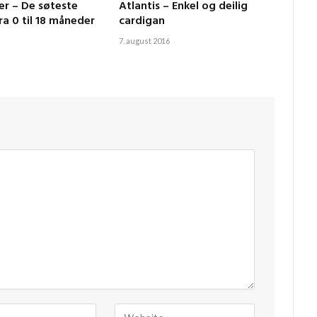
r – De søteste
Atlantis – Enkel og deilig
ra 0 til 18 måneder
cardigan
7. august 2016