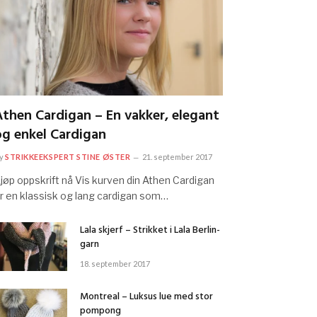
Athen Cardigan – En vakker, elegant
og enkel Cardigan
y
STRIKKEEKSPERT STINE ØSTER
21. september 2017
jøp oppskrift nå Vis kurven din Athen Cardigan
r en klassisk og lang cardigan som…
Lala skjerf – Strikket i Lala Berlin-
garn
18. september 2017
Montreal – Luksus lue med stor
pompong