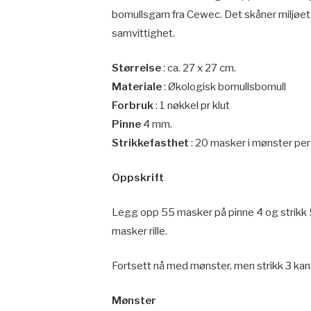
bomullsgarn fra Cewec. Det skåner miljøet
samvittighet.
Størrelse
: ca. 27 x 27 cm.
Materiale
: Økologisk bomullsbomull
Forbruk
: 1 nøkkel pr klut
Pinne
4 mm.
Strikkefasthet
: 20 masker i mønster per
Oppskrift
Legg opp 55 masker på pinne 4 og strikk 
masker rille.
Fortsett nå med mønster, men strikk 3 kan
Mønster