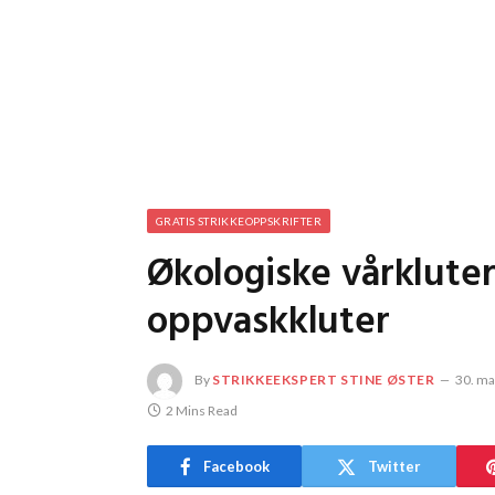
GRATIS STRIKKEOPPSKRIFTER
Økologiske vårkluter
oppvaskkluter
By
STRIKKEEKSPERT STINE ØSTER
30. ma
2 Mins Read
Facebook
Twitter