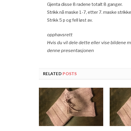
Gjenta disse 8 radene totalt 8 ganger.
Strikk nå maske 1-7, etter 7. maske strikke
Strikk 5 p og fell løst av.
opphavsrett
Hvis du vil dele dette eller vise bildene mi
denne presentasjonen
RELATED
POSTS