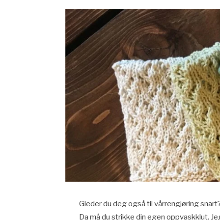
Gleder du deg også til vårrengjøring snart
Da må du strikke din egen oppvaskklut. Jeg