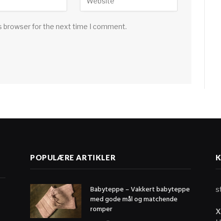
s browser for the next time I comment.
G
POPULÆRE ARTIKLER
Babyteppe – Vakkert babyteppe
s
med gode mål og matchende
romper
X