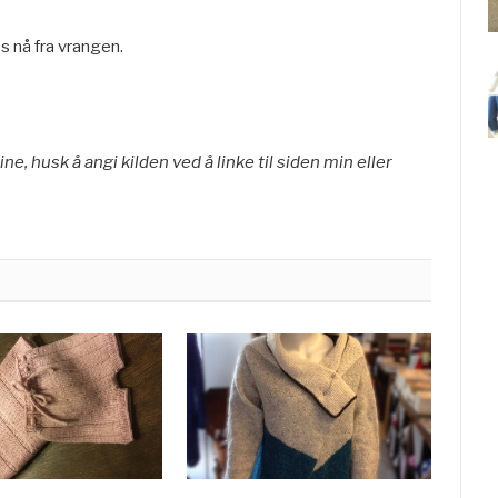
s nå fra vrangen.
ne, husk å angi kilden ved å linke til siden min eller