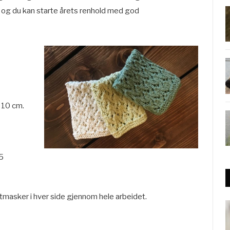
 og du kan starte årets renhold med god
 10 cm.
5
tmasker i hver side gjennom hele arbeidet.