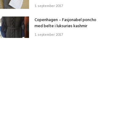
1. september 2017
Copenhagen – Fasjonabel poncho
med belte i luksuriøs kashmir
1. september 2017