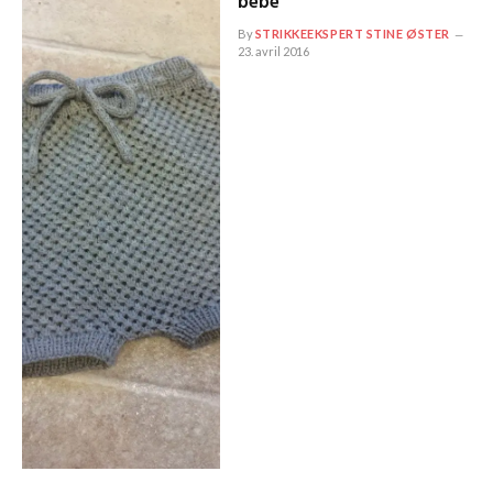
bébé
By
STRIKKEEKSPERT STINE ØSTER
23. avril 2016