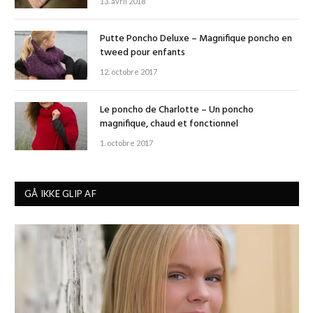
13. avril 2018
Putte Poncho Deluxe – Magnifique poncho en
tweed pour enfants
12. octobre 2017
Le poncho de Charlotte – Un poncho
magnifique, chaud et fonctionnel
1. octobre 2017
GÅ IKKE GLIP AF