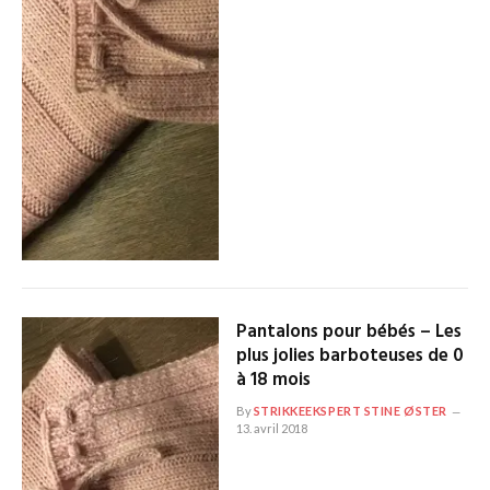
Pantalons pour bébés – Les
plus jolies barboteuses de 0
à 18 mois
By
STRIKKEEKSPERT STINE ØSTER
13. avril 2018