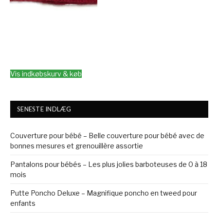
Vis indkøbskurv & køb
SENESTE INDLÆG
Couverture pour bébé – Belle couverture pour bébé avec de
bonnes mesures et grenouillère assortie
Pantalons pour bébés – Les plus jolies barboteuses de 0 à 18
mois
Putte Poncho Deluxe – Magnifique poncho en tweed pour
enfants