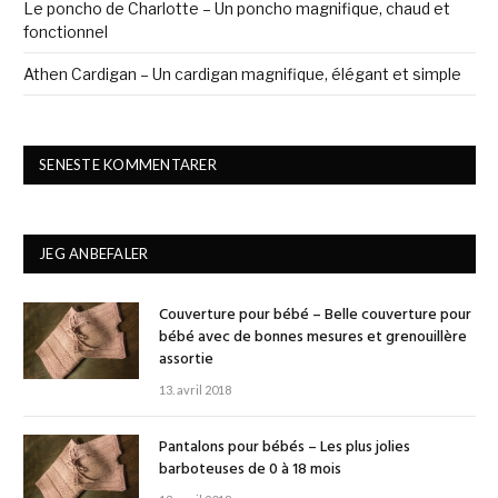
Le poncho de Charlotte – Un poncho magnifique, chaud et
fonctionnel
Athen Cardigan – Un cardigan magnifique, élégant et simple
SENESTE KOMMENTARER
JEG ANBEFALER
Couverture pour bébé – Belle couverture pour
bébé avec de bonnes mesures et grenouillère
assortie
13. avril 2018
Pantalons pour bébés – Les plus jolies
barboteuses de 0 à 18 mois