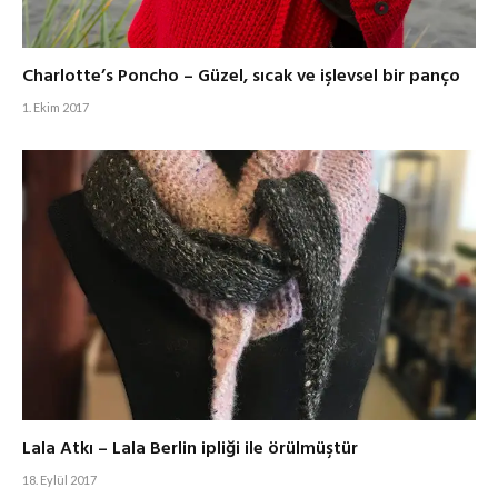
Charlotte’s Poncho – Güzel, sıcak ve işlevsel bir panço
1. Ekim 2017
Lala Atkı – Lala Berlin ipliği ile örülmüştür
18. Eylül 2017