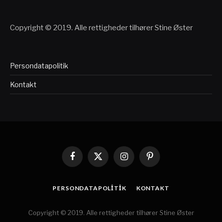
Copyright © 2019. Alle rettigheder tilhører Stine Øster
Persondatapolitik
Kontakt
Facebook
X
Instagram
Pinterest
(Twitter)
PERSONDATAPOLITIK
KONTAKT
Copyright © 2019. Alle rettigheder tilhører Stine Øster