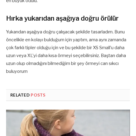
en büyük ödülü.
Hırka yukarıdan aşağıya doğru örülür
Yukarıdan aşağıya doğru çalışacak şekilde tasarladım. Bunu
öncelikle en kolayı bulduğum için yaptım, ama aynı zamanda
çok farklı tipler olduğu için ve bu şekilde bir XS Small’u daha
uzun veya XL’yi daha kısa örmeyi seçebilirsiniz. Baştan daha
uzun olup olmadığını bilmediğim bir şey örmeyi can sıkıcı
buluyorum
RELATED
POSTS