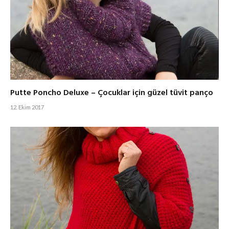
Putte Poncho Deluxe – Çocuklar için güzel tüvit panço
12. Ekim 2017