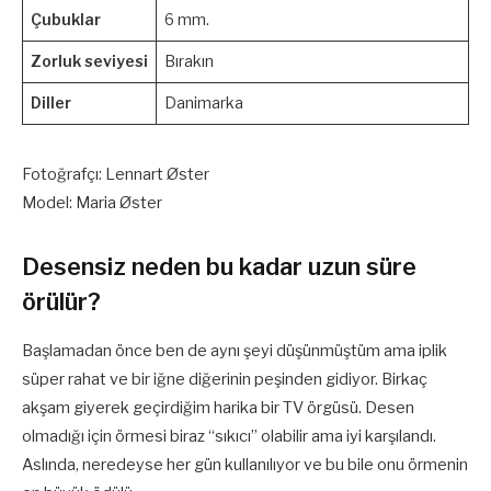
Çubuklar
6 mm.
Zorluk seviyesi
Bırakın
Diller
Danimarka
Fotoğrafçı: Lennart Øster
Model: Maria Øster
Desensiz neden bu kadar uzun süre
örülür?
Başlamadan önce ben de aynı şeyi düşünmüştüm ama iplik
süper rahat ve bir iğne diğerinin peşinden gidiyor. Birkaç
akşam giyerek geçirdiğim harika bir TV örgüsü. Desen
olmadığı için örmesi biraz “sıkıcı” olabilir ama iyi karşılandı.
Aslında, neredeyse her gün kullanılıyor ve bu bile onu örmenin