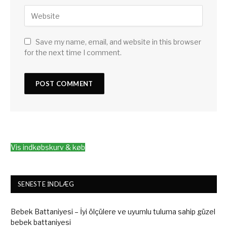
Save my name, email, and website in this browser
for the next time I comment.
Vis indkøbskurv & køb
SENESTE INDLÆG
Bebek Battaniyesi – İyi ölçülere ve uyumlu tuluma sahip güzel
bebek battaniyesi