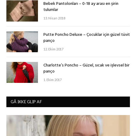
Bebek Pantolonları – 0-18 ay arası en şirin
tulumlar
13. Nisan 2018
Putte Poncho Deluxe – Çocuklar için güzel tüvit
panço
12. Ekim 2017
Charlotte’s Poncho – Güzel, sıcak ve işlevsel bir
panço
1. Ekim 2017
GÅ IKKE GLIP AF