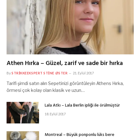
Athen Hırka – Güzel, zarif ve sade bir hırka
By
STRIKKEEKSPERT STINE ØSTER
21. Eylül 2017
Tarifi şimdi satın alın Sepetinizi görüntüleyin Athens Hırka,
örmesi çok kolay olan klasik ve uzun…
Lala Atkı – Lala Berlin ipliği ile örülmüştür
18. Eylül 2017
Montreal – Büyük ponponlu lüks bere