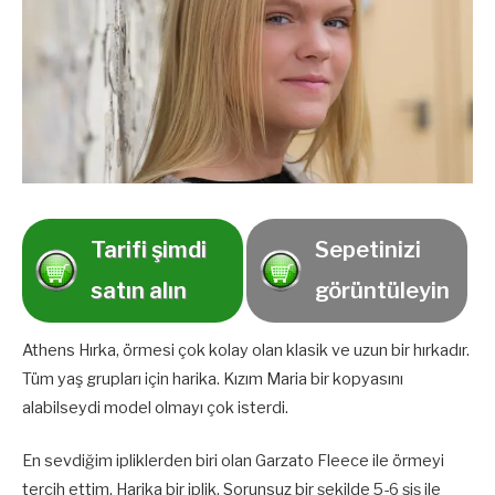
Tarifi şimdi
Sepetinizi
satın alın
görüntüleyin
Athens Hırka, örmesi çok kolay olan klasik ve uzun bir hırkadır.
Tüm yaş grupları için harika. Kızım Maria bir kopyasını
alabilseydi model olmayı çok isterdi.
En sevdiğim ipliklerden biri olan Garzato Fleece ile örmeyi
tercih ettim. Harika bir iplik. Sorunsuz bir şekilde 5-6 şiş ile