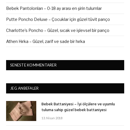
Bebek Pantolonları – 0-18 ay arası en şirin tulumlar
Putte Poncho Deluxe – Çocuklar için güzel tüvit panço
Charlotte’s Poncho – Güzel, sıcak ve işlevsel bir panço
Athen Hırka – Güzel, zarif ve sade bir hırka
SENESTE KOMMENTARER
JEG ANBEFALER
Bebek Battaniyesi – İyi ölçülere ve uyumlu
tuluma sahip güzel bebek battaniyesi
13. Nisan 2018