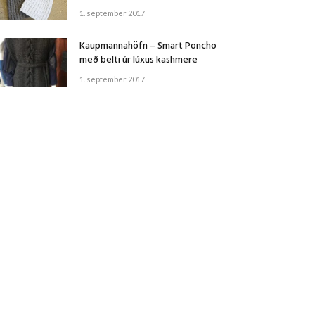
1. september 2017
Kaupmannahöfn – Smart Poncho
með belti úr lúxus kashmere
1. september 2017