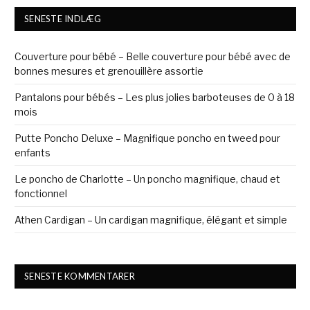
SENESTE INDLÆG
Couverture pour bébé – Belle couverture pour bébé avec de
bonnes mesures et grenouillère assortie
Pantalons pour bébés – Les plus jolies barboteuses de 0 à 18
mois
Putte Poncho Deluxe – Magnifique poncho en tweed pour
enfants
Le poncho de Charlotte – Un poncho magnifique, chaud et
fonctionnel
Athen Cardigan – Un cardigan magnifique, élégant et simple
SENESTE KOMMENTARER