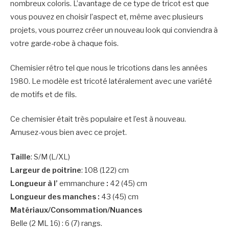
nombreux coloris. L’avantage de ce type de tricot est que
vous pouvez en choisir l’aspect et, même avec plusieurs
projets, vous pourrez créer un nouveau look qui conviendra à
votre garde-robe à chaque fois.
Chemisier rétro tel que nous le tricotions dans les années
1980. Le modèle est tricoté latéralement avec une variété
de motifs et de fils.
Ce chemisier était très populaire et l’est à nouveau.
Amusez-vous bien avec ce projet.
Taille
: S/M (L/XL)
Largeur de poitrine
: 108 (122) cm
Longueur à l’
emmanchure
:
42 (45) cm
Longueur des manches :
43 (45) cm
Matériaux/Consommation/Nuances
Belle (2 ML 16) : 6 (7) rangs.