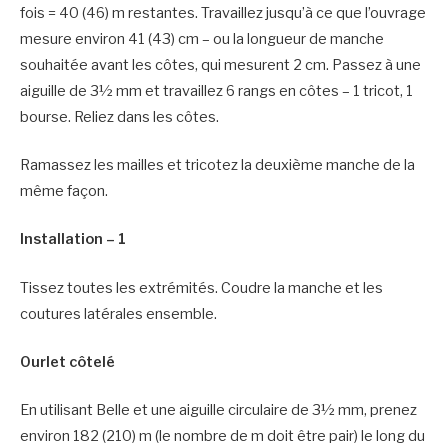
fois = 40 (46) m restantes. Travaillez jusqu’à ce que l’ouvrage
mesure environ 41 (43) cm – ou la longueur de manche
souhaitée avant les côtes, qui mesurent 2 cm. Passez à une
aiguille de 3½ mm et travaillez 6 rangs en côtes – 1 tricot, 1
bourse. Reliez dans les côtes.
Ramassez les mailles et tricotez la deuxième manche de la
même façon.
Installation – 1
Tissez toutes les extrémités. Coudre la manche et les
coutures latérales ensemble.
Ourlet côtelé
En utilisant Belle et une aiguille circulaire de 3½ mm, prenez
environ 182 (210) m (le nombre de m doit être pair) le long du