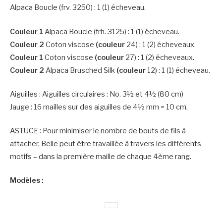
Alpaca Boucle (frv. 3250) : 1 (1) écheveau.
Couleur 1
Alpaca Boucle (frh. 3125) : 1 (1) écheveau.
Couleur 2
Coton viscose
(couleur
24) : 1 (2) écheveaux.
Couleur 1
Coton viscose
(couleur
27) : 1 (2) écheveaux.
Couleur 2
Alpaca Brusched Silk
(couleur
12) : 1 (1) écheveau.
Aiguilles : Aiguilles circulaires : No. 3½ et 4½ (80 cm)
Jauge : 16 mailles sur des aiguilles de 4½ mm = 10 cm.
ASTUCE : Pour minimiser le nombre de bouts de fils à
attacher, Belle peut être travaillée à travers les différents
motifs – dans la première maille de chaque 4ème rang.
Modèles :