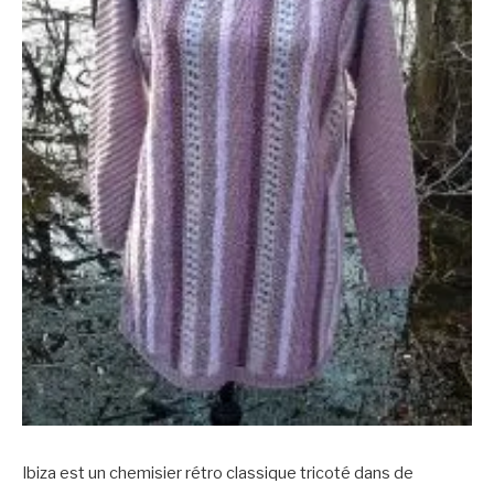
Ibiza est un chemisier rétro classique tricoté dans de