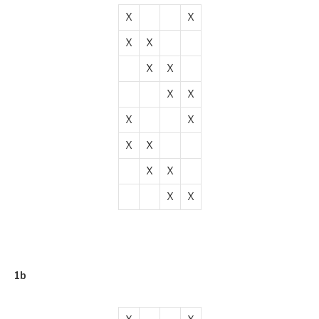
X
X
X
X
X
X
X
X
X
X
X
X
X
X
X
X
1b