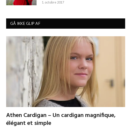
1. octobre 2017
GÅ IKKE GLIP AF
Athen Cardigan – Un cardigan magnifique,
élégant et simple