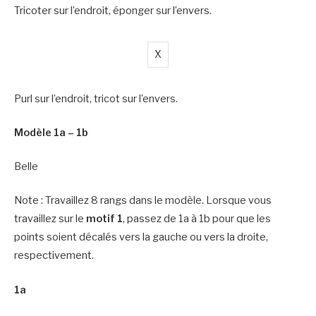
Tricoter sur l’endroit, éponger sur l’envers.
X
Purl sur l’endroit, tricot sur l’envers.
Modèle 1a – 1b
Belle
Note : Travaillez 8 rangs dans le modèle. Lorsque vous
travaillez sur le
motif 1
, passez de 1a à 1b pour que les
points soient décalés vers la gauche ou vers la droite,
respectivement.
1a