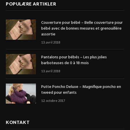
POPULÆRE ARTIKLER
Couverture pour bébé – Belle couverture pour
bébé avec de bonnes mesures et grenouillère
assortie
13. avril 2018
Pantalons pour bébés – Les plus jolies
barboteuses de 0 à 18 mois
13. avril 2018
Putte Poncho Deluxe – Magnifique poncho en
tweed pour enfants
12. octobre 2017
KONTAKT