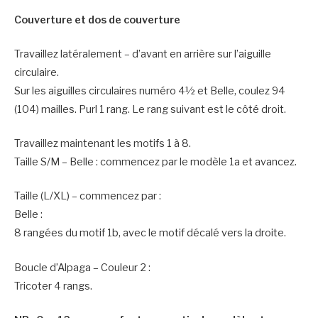
Couverture et dos de couverture
Travaillez latéralement – d’avant en arrière sur l’aiguille
circulaire.
Sur les aiguilles circulaires numéro 4½ et Belle, coulez 94
(104) mailles. Purl 1 rang. Le rang suivant est le côté droit.
Travaillez maintenant les motifs 1 à 8.
Taille S/M – Belle : commencez par le modèle 1a et avancez.
Taille (L/XL) – commencez par :
Belle :
8 rangées du motif 1b, avec le motif décalé vers la droite.
Boucle d’Alpaga – Couleur 2 :
Tricoter 4 rangs.