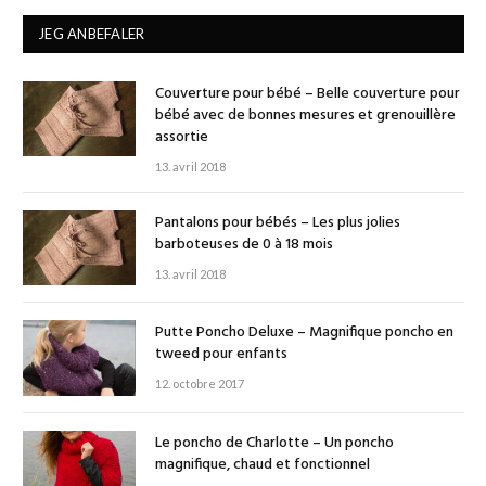
JEG ANBEFALER
Couverture pour bébé – Belle couverture pour
bébé avec de bonnes mesures et grenouillère
assortie
13. avril 2018
Pantalons pour bébés – Les plus jolies
barboteuses de 0 à 18 mois
13. avril 2018
Putte Poncho Deluxe – Magnifique poncho en
tweed pour enfants
12. octobre 2017
Le poncho de Charlotte – Un poncho
magnifique, chaud et fonctionnel