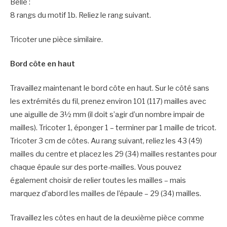
Belle :
8 rangs du motif 1b. Reliez le rang suivant.
Tricoter une pièce similaire.
Bord côte en haut
Travaillez maintenant le bord côte en haut. Sur le côté sans
les extrémités du fil, prenez environ 101 (117) mailles avec
une aiguille de 3½ mm (il doit s’agir d’un nombre impair de
mailles). Tricoter 1, éponger 1 – terminer par 1 maille de tricot.
Tricoter 3 cm de côtes. Au rang suivant, reliez les 43 (49)
mailles du centre et placez les 29 (34) mailles restantes pour
chaque épaule sur des porte-mailles. Vous pouvez
également choisir de relier toutes les mailles – mais
marquez d’abord les mailles de l’épaule – 29 (34) mailles.
Travaillez les côtes en haut de la deuxième pièce comme