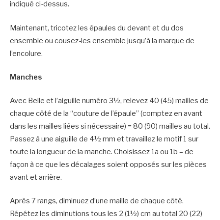
indiqué ci-dessus.
Maintenant, tricotez les épaules du devant et du dos
ensemble ou cousez-les ensemble jusqu’à la marque de
l’encolure.
Manches
Avec Belle et l’aiguille numéro 3½, relevez 40 (45) mailles de
chaque côté de la “couture de l’épaule” (comptez en avant
dans les mailles liées si nécessaire) = 80 (90) mailles au total.
Passez à une aiguille de 4½ mm et travaillez le motif 1 sur
toute la longueur de la manche. Choisissez 1a ou 1b – de
façon à ce que les décalages soient opposés sur les pièces
avant et arrière.
Après 7 rangs, diminuez d’une maille de chaque côté.
Répétez les diminutions tous les 2 (1½) cm au total 20 (22)