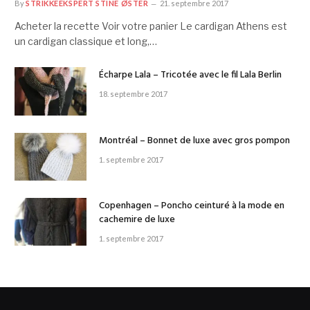
By
STRIKKEEKSPERT STINE ØSTER
21. septembre 2017
Acheter la recette Voir votre panier Le cardigan Athens est
un cardigan classique et long,…
Écharpe Lala – Tricotée avec le fil Lala Berlin
18. septembre 2017
Montréal – Bonnet de luxe avec gros pompon
1. septembre 2017
Copenhagen – Poncho ceinturé à la mode en
cachemire de luxe
1. septembre 2017