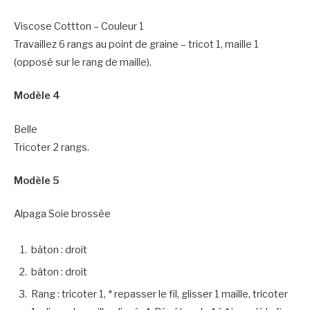
Viscose Cottton – Couleur 1
Travaillez 6 rangs au point de graine – tricot 1, maille 1
(opposé sur le rang de maille).
Modèle 4
Belle
Tricoter 2 rangs.
Modèle 5
Alpaga Soie brossée
bâton : droit
bâton : droit
Rang : tricoter 1, * repasser le fil, glisser 1 maille, tricoter