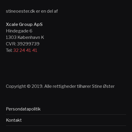
stineoester.dk er en del af
Xcale Group ApS
Hindegade 6
1303 København K
CVR: 39299739
Tel:
32 24 41 41
Copyright © 2019. Alle rettigheder tilhører Stine Øster
Persondatapolitik
Kontakt