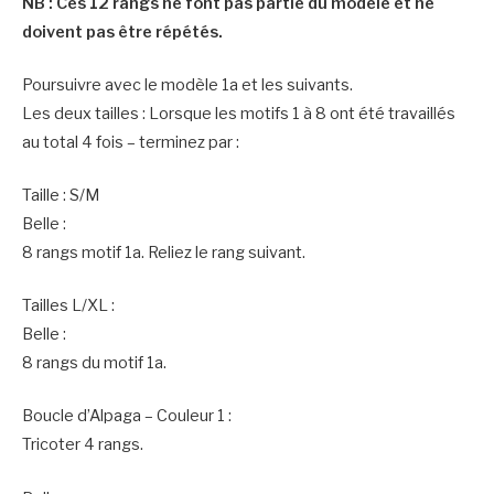
NB : Ces 12 rangs ne font pas partie du modèle et ne
doivent pas être répétés.
Poursuivre avec le modèle 1a et les suivants.
Les deux tailles : Lorsque les motifs 1 à 8 ont été travaillés
au total 4 fois – terminez par :
Taille : S/M
Belle :
8 rangs motif 1a. Reliez le rang suivant.
Tailles L/XL :
Belle :
8 rangs du motif 1a.
Boucle d’Alpaga – Couleur 1 :
Tricoter 4 rangs.