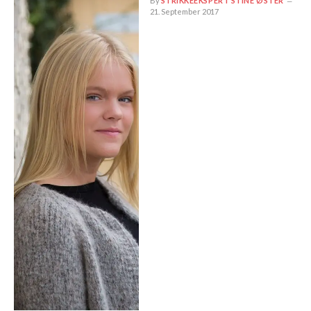
By
STRIKKEEKSPERT STINE ØSTER
21. September 2017