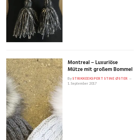
Montreal – Luxuriöse
Mütze mit großem Bommel
By
STRIKKEEKSPERT STINE ØSTER
1. September 2017