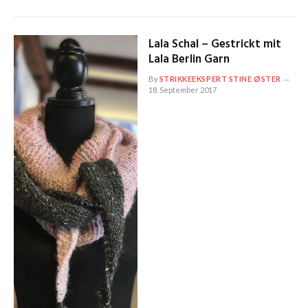
Lala Schal – Gestrickt mit
Lala Berlin Garn
By
STRIKKEEKSPERT STINE ØSTER
18. September 2017