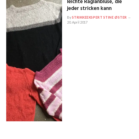
leichte Raglanbluse, die
jeder stricken kann
By
STRIKKEEKSPERT STINE ØSTER
20. April 2017