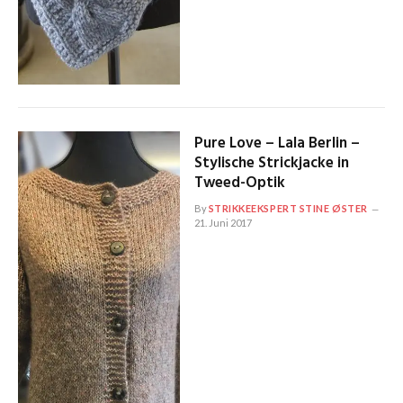
Pure Love – Lala Berlin –
Stylische Strickjacke in
Tweed-Optik
By
STRIKKEEKSPERT STINE ØSTER
21. Juni 2017