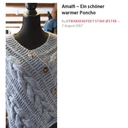
Amalfi – Ein schöner
warmer Poncho
By
STRIKKEEKSPERT STINE ØSTER
7. August 2017