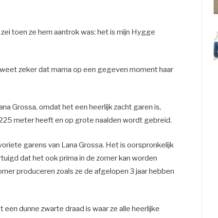
zei toen ze hem aantrok was: het is mijn Hygge
r ik weet zeker dat mama op een gegeven moment haar
ana Grossa, omdat het een heerlijk zacht garen is,
225 meter heeft en op grote naalden wordt gebreid.
voriete garens van Lana Grossa. Het is oorspronkelijk
rtuigd dat het ook prima in de zomer kan worden
 zomer produceren zoals ze de afgelopen 3 jaar hebben
 een dunne zwarte draad is waar ze alle heerlijke