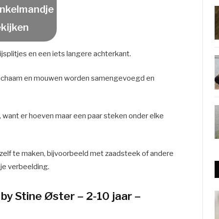
nkelmandje
kijken
splitjes en een iets langere achterkant.
, lichaam en mouwen worden samengevoegd en
t, want er hoeven maar een paar steken onder elke
elf te maken, bijvoorbeeld met zaadsteek of andere
je verbeelding.
by Stine Øster – 2-10 jaar –