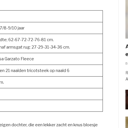
7/8-9/10 jaar
dte; 62-67-72-72-76-81 cm.
naf armsgat rug: 27-29-31-34-36 cm.
sa Garzato Fleece
B
en 21 naalden tricotsteek op naald 6
R
A
m.
eigen dochter, die een lekker zacht en knus bloesje