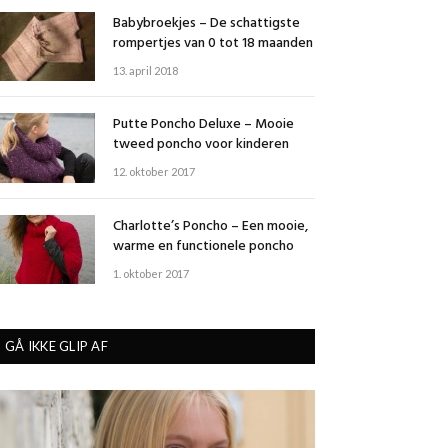
Babybroekjes – De schattigste
rompertjes van 0 tot 18 maanden
13. april 2018
Putte Poncho Deluxe – Mooie
tweed poncho voor kinderen
12. oktober 2017
Charlotte’s Poncho – Een mooie,
warme en functionele poncho
1. oktober 2017
GÅ IKKE GLIP AF