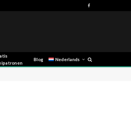
Facebook
atis
Blog
Nederlands
eipatronen