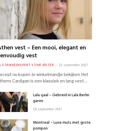
Athen vest – Een mooi, elegant en
eenvoudig vest
y
STRIKKEEKSPERT STINE ØSTER
21. september 2017
ecept nu kopen Je winkelmandje bekijken Het
thens Cardigan is een klassiek en lang vest…
Lala sjaal – Gebreid in Lala Berlin
garen
18. september 2017
Montreal – Luxe muts met grote
pompon