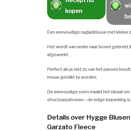
Recept nu
wi
kopen
be
Een eenvoudige raglanblouse met kleine zij
Het wordt van onder naar boven gebreid
afgewerkt.
Perfect als je niet zo van het passen houd
mouw gestikt te worden.
De eenvoudige vorm maakt het ideaal om z
structuurpatronen – de enige beperking is 
Details over Hygge Blusen 
Garzato Fleece