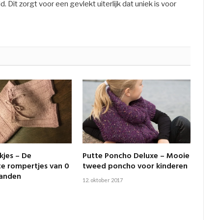
Dit zorgt voor een gevlekt uiterlijk dat uniek is voor
jes – De
Putte Poncho Deluxe – Mooie
te rompertjes van 0
tweed poncho voor kinderen
aanden
12. oktober 2017