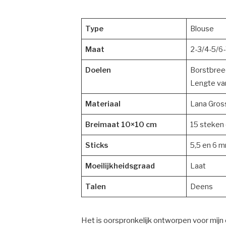
Type
Blouse
Maat
2-3/4-5/6-
Doelen
Borstbree
Lengte va
Materiaal
Lana Gros
Breimaat 10×10 cm
15 steken 
Sticks
5,5 en 6 m
Moeilijkheidsgraad
Laat
Talen
Deens
Het is oorspronkelijk ontworpen voor mijn 