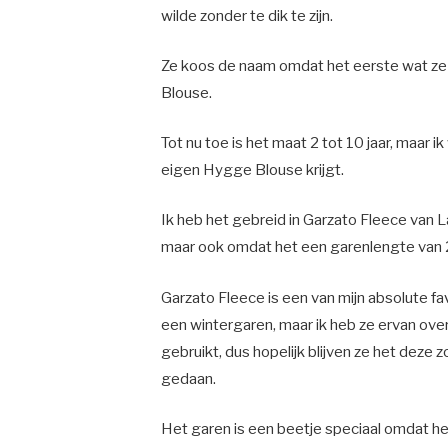
wilde zonder te dik te zijn.
Ze koos de naam omdat het eerste wat ze 
Blouse.
Tot nu toe is het maat 2 tot 10 jaar, maa
eigen Hygge Blouse krijgt.
Ik heb het gebreid in Garzato Fleece van L
maar ook omdat het een garenlengte van 
Garzato Fleece is een van mijn absolute fa
een wintergaren, maar ik heb ze ervan ove
gebruikt, dus hopelijk blijven ze het deze
gedaan.
Het garen is een beetje speciaal omdat het