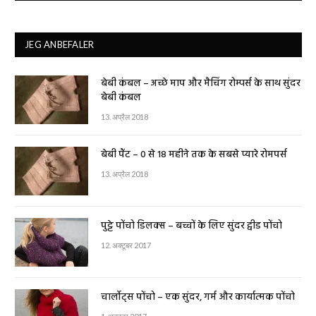
JEG ANBEFALER
बेबी कंबल – अच्छे माप और मैचिंग रोम्पर्स के साथ सुंदर
बेबी कंबल
13. अप्रैल 2018
बेबी पैंट – 0 से 18 महीने तक के सबसे प्यारे रोमपर्स
13. अप्रैल 2018
पुट्टे पोंचो डिलक्स – बच्चों के लिए सुंदर ट्वीड पोंचो
12. अक्टूबर 2017
चार्लोट्स पोंचो – एक सुंदर, गर्म और कार्यात्मक पोंचो