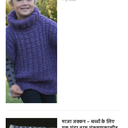
माजा जक्कन – बच्चों के लिए