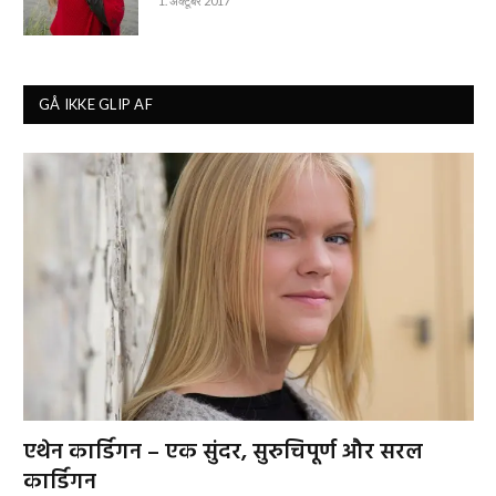
1. अक्टूबर 2017
GÅ IKKE GLIP AF
एथेन कार्डिगन – एक सुंदर, सुरुचिपूर्ण और सरल
कार्डिगन