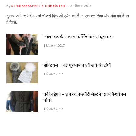
By
STRIKKEEKSPERT STINE ØSTER
21. सितम्बर 2017
नुस्खा अभी खरीदें अपनी टोकरी दिखाओ एथेन कार्डिगन एक क्लासिक और लंबा कार्डिगन
है जिसे…
लाला स्कार्फ – लाला बर्लिन धागे से बुना हुआ
18. सितम्बर 2017
मॉन्ट्रियल – बड़े धूमधाम वाली लक्जरी टोपी
1. सितम्बर 2017
कोपेनहेगन – लक्जरी कश्मीरी बेल्ट के साथ फैशनेबल
पोंचो
1. सितम्बर 2017