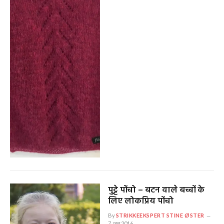
पुट्टे पोंचो – बटन वाले बच्चों के
लिए लोकप्रिय पोंचो
By
STRIKKEEKSPERT STINE ØSTER
7. जून 2016