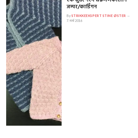
एक सुंदर नरम संक्रमणकालीन
जम्पर/कार्डिगन
By
STRIKKEEKSPERT STINE ØSTER
7. मार्च 2016