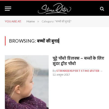
YOU ARE AT:
Home
»
Category: "बच्चों की बुनाई"
BROWSING:
बच्चों की बुनाई
पुट्टे पोंचो डिलक्स – बच्चों के लिए
सुंदर ट्वीड पोंचो
By
STRIKKEEKSPERT STINE ØSTER
12. अक्टूबर 2017