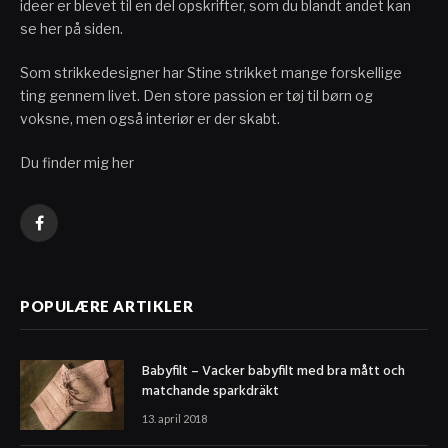
ideer er blevet til en del opskrifter, som du blandt andet kan
se her på siden.
Som strikkedesigner har Stine strikket mange forskellige
ting gennem livet. Den store passion er tøj til børn og
voksne, men også interiør er der skabt.
Du finder mig her
Facebook
POPULÆRE ARTIKLER
Babyfilt – Vacker babyfilt med bra mått och
matchande sparkdräkt
13. april 2018