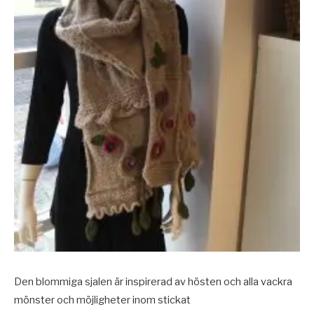
Den blommiga sjalen är inspirerad av hösten och alla vackra
mönster och möjligheter inom stickat