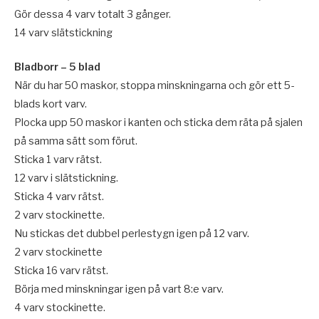
Gör dessa 4 varv totalt 3 gånger.
14 varv slätstickning
Bladborr – 5 blad
När du har 50 maskor, stoppa minskningarna och gör ett 5-
blads kort varv.
Plocka upp 50 maskor i kanten och sticka dem räta på sjalen
på samma sätt som förut.
Sticka 1 varv rätst.
12 varv i slätstickning.
Sticka 4 varv rätst.
2 varv stockinette.
Nu stickas det dubbel perlestygn igen på 12 varv.
2 varv stockinette
Sticka 16 varv rätst.
Börja med minskningar igen på vart 8:e varv.
4 varv stockinette.