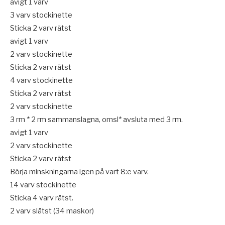
avigt 1 varv
3 varv stockinette
Sticka 2 varv rätst
avigt 1 varv
2 varv stockinette
Sticka 2 varv rätst
4 varv stockinette
Sticka 2 varv rätst
2 varv stockinette
3 rm * 2 rm sammanslagna, omsl* avsluta med 3 rm.
avigt 1 varv
2 varv stockinette
Sticka 2 varv rätst
Börja minskningarna igen på vart 8:e varv.
14 varv stockinette
Sticka 4 varv rätst.
2 varv slätst (34 maskor)