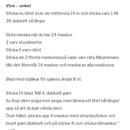
Vine – enkel
Sticka nu rätst över de mittersta 14 m och sticka varv 1 till
28 dubbelt så långa.
Sluta minska när du har 24 maskor.
2 varv stockinette
Sticka 6 varv rätst
Sticka de 2 första maskorna på varje varv räta tillsammans
tills det återstår 14 maskor och maska av alla maskorna.
Blad med stjälkar för sjalens ändar 8 st.
Sticka 16 blad. Nål 4, dubbelt garn
Sy ihop dem aviga mot aviga, men lämna ett litet hål längst
upp så att du kan vända dem.
Över hålet, plocka upp 4 maskor med strumpstickor och
brunt garn (dubbelt och på sticka 4) och sticka rätmaskor ”