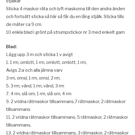
stjälkar
Sticka 4 maskor räta och lyft maskorna till den andra änden
och fortsätt sticka så här så får du en lång stjälk. Sticka tills
de mäter ca 9 cm.
10 enkla blad i grönt på strumpstickor nr 3 med enkelt garn
Blad:
Lägg upp 3 m och sticka 1 v avigt
1. 1 rm, omlott, 1 rm, omlott, omlott, 1 rm,
Avigs 2:a och alla jämna varv
3 rm, omsl, 1 rm, omsl, 2 rm.
5. 3 rm, vänd, 1 rm, vänd, 3 rm
7. 4 rm, slå om, 1 rm, slå om, 4 rm
9. 2 vridna rätmaskor tillsammans,7 rätmaskor, 2 rätmaskor
tillsammans
11. 2 vridna rätmaskor tillsammans, 5 rätmaskor, 2 rätmaskor
tillsammans,
13. 2 vridna rätmaskor tillsammans, 3 rätmaskor, 2 rätmaskor