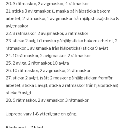
20. 3 rätmaskor, 2 avigmaskor, 4 rätmaskor
21. sticka 3 avigmaskor, (1 maska på hjälpsticka bakom
arbetet, 2 rätmaskor, 1 avigmaskor från hjälpsticka)sticka 8
avigmaskor
22. 9 rätmaskor, 2 avigmaskor, 3 rätmaskor
23. sticka 2 avigt (1 maska på hjälpsticka bakom arbetet, 2
rätmaskor, 1 avigmaska från hjälpsticka) sticka 9 avigt
24. 10 rätmaskor, 2 avigmaskor, 2 rätmaskor
25. 2 aviga, 2 rätmaskor, 10 aviga
26. 10 rätmaskor, 2 avigmaskor, 2 rätmaskor
27. sticka 2 avigt, (sätt 2 maskor på hjälpstickan framför
arbetet, sticka 1 avigt, sticka 2 rätmaskor från hjälpstickan)
sticka 9 avigt
28. 9 rätmaskor, 2 avigmaskor, 3 rätmaskor
Upprepa varv 1-8 ytterligare en gång.
Bladabort – 7 blad