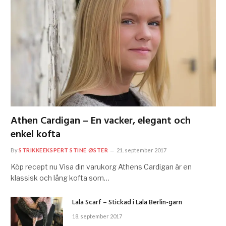
Athen Cardigan – En vacker, elegant och
enkel kofta
By
STRIKKEEKSPERT STINE ØSTER
21. september 2017
Köp recept nu Visa din varukorg Athens Cardigan är en
klassisk och lång kofta som…
Lala Scarf – Stickad i Lala Berlin-garn
18. september 2017