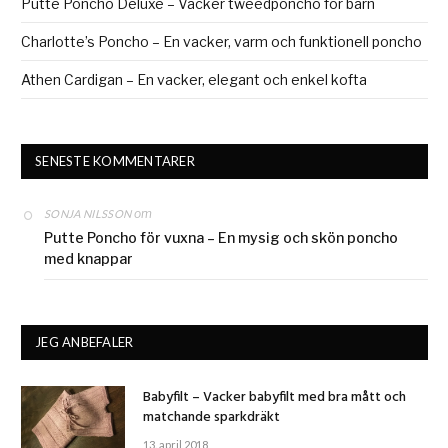
Putte Poncho Deluxe – Vacker tweedponcho för barn
Charlotte’s Poncho – En vacker, varm och funktionell poncho
Athen Cardigan – En vacker, elegant och enkel kofta
SENESTE KOMMENTARER
om
SONJA NILSSON
Putte Poncho för vuxna – En mysig och skön poncho
med knappar
JEG ANBEFALER
Babyfilt – Vacker babyfilt med bra mått och
matchande sparkdräkt
13. april 2018