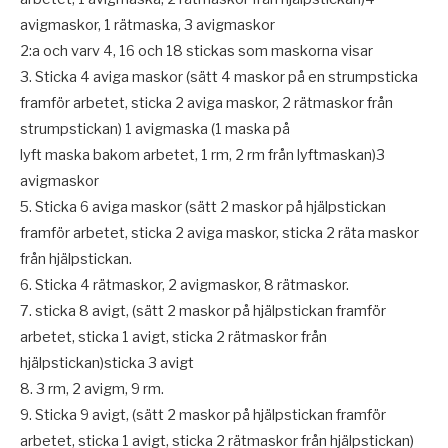
avigmaskor, 1 rätmaska, 3 avigmaskor
2:a och varv 4, 16 och 18 stickas som maskorna visar
3. Sticka 4 aviga maskor (sätt 4 maskor på en strumpsticka
framför arbetet, sticka 2 aviga maskor, 2 rätmaskor från
strumpstickan) 1 avigmaska (1 maska på
lyft maska bakom arbetet, 1 rm, 2 rm från lyftmaskan)3
avigmaskor
5. Sticka 6 aviga maskor (sätt 2 maskor på hjälpstickan
framför arbetet, sticka 2 aviga maskor, sticka 2 räta maskor
från hjälpstickan.
6. Sticka 4 rätmaskor, 2 avigmaskor, 8 rätmaskor.
7. sticka 8 avigt, (sätt 2 maskor på hjälpstickan framför
arbetet, sticka 1 avigt, sticka 2 rätmaskor från
hjälpstickan)sticka 3 avigt
8. 3 rm, 2 avigm, 9 rm.
9. Sticka 9 avigt, (sätt 2 maskor på hjälpstickan framför
arbetet, sticka 1 avigt, sticka 2 rätmaskor från hjälpstickan)