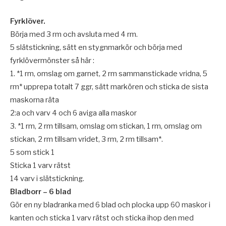
Fyrklöver.
Börja med 3 rm och avsluta med 4 rm.
5 slätstickning, sätt en stygnmarkör och börja med
fyrklövermönster så här :
1. *1 rm, omslag om garnet, 2 rm sammanstickade vridna, 5
rm* upprepa totalt 7 ggr, sätt markören och sticka de sista
maskorna räta
2:a och varv 4 och 6 aviga alla maskor
3. *1 rm, 2 rm tillsam, omslag om stickan, 1 rm, omslag om
stickan, 2 rm tillsam vridet, 3 rm, 2 rm tillsam*.
5 som stick 1
Sticka 1 varv rätst
14 varv i slätstickning.
Bladborr – 6 blad
Gör en ny bladranka med 6 blad och plocka upp 60 maskor i
kanten och sticka 1 varv rätst och sticka ihop den med