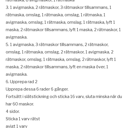
3. 1 avigmaska, 2 rätmaskor, 3 rätmaskor tillsammans, 1
rätmaska, omslag, 1 rätmaska, omslag, 1 rätmaska, 1
avigmaska, omslag, 1 rätmaska, omslag, 1 rätmaska, lyft 1
maska, 2 rätmaskor tillsammans, lyft 1 maska, 2 rätmaskor, 1
avigmaska.
5. 1 avigmaska, 3 rätmaskor tillsammans, 2 rätmaskor,
omslag, 1 rätmaska, omslag, 2 rätmaskor, 1 avigmaska, 2
rätmaskor, omslag, 1 rätmaska, omslag, 2 rätmaskor, lyft 1
maska, 2 rätmaskor tillsammans, lyft en maska över, 1
avigmaska.
6. Upprepa rad 2
Upprepa dessa 6 rader 6 gånger.
Fortsätt i slätstickning och sticka 16 varv, sluta minska när du
har 60 maskor.
4 sidor.
Sticka 1 varv rätst
avigt 1 varv