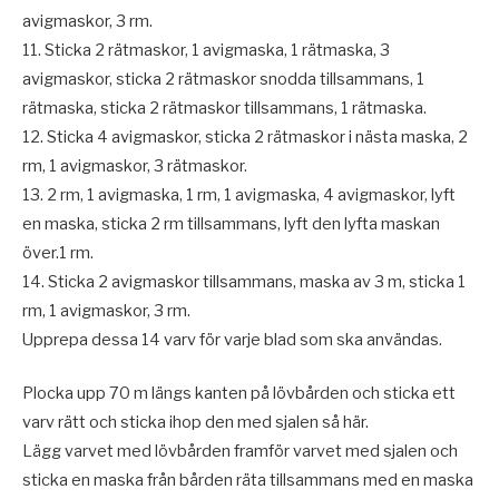
avigmaskor, 3 rm.
11. Sticka 2 rätmaskor, 1 avigmaska, 1 rätmaska, 3
avigmaskor, sticka 2 rätmaskor snodda tillsammans, 1
rätmaska, sticka 2 rätmaskor tillsammans, 1 rätmaska.
12. Sticka 4 avigmaskor, sticka 2 rätmaskor i nästa maska, 2
rm, 1 avigmaskor, 3 rätmaskor.
13. 2 rm, 1 avigmaska, 1 rm, 1 avigmaska, 4 avigmaskor, lyft
en maska, sticka 2 rm tillsammans, lyft den lyfta maskan
över.1 rm.
14. Sticka 2 avigmaskor tillsammans, maska av 3 m, sticka 1
rm, 1 avigmaskor, 3 rm.
Upprepa dessa 14 varv för varje blad som ska användas.
Plocka upp 70 m längs kanten på lövbården och sticka ett
varv rätt och sticka ihop den med sjalen så här.
Lägg varvet med lövbården framför varvet med sjalen och
sticka en maska från bården räta tillsammans med en maska