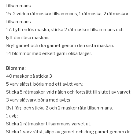
tillsammans
15. 2 vridna rätmaskor tillsammans, 1 rätmaska, 2 rätmaskor
tillsammans
17. Lyft en lös maska, sticka 2 rätmaskor tillsammans och
lyft den lösa maskan.
Bryt garnet och dra garnet genom den sista maskan.
14 blommor med enkelt garn i olika färger.
Blomma:
40 maskor på sticka 3
5 varv slätst, börja med ett avigt varv.
Sticka 5 rätmaskor, vrid nålen och fortsätt till slutet av varvet
3 varv slätvarv, börja med avigs
Byt färg och sticka 2 och 2 maskor räta tillsammans.
1 avig.
Sticka 2 rätmaskor tillsammans varvet ut.
Sticka 1 varv rätst, klipp av garnet och drag garnet genom de