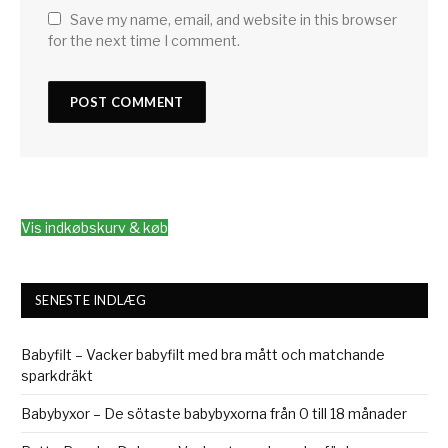
Save my name, email, and website in this browser
for the next time I comment.
Vis indkøbskurv & køb
SENESTE INDLÆG
Babyfilt – Vacker babyfilt med bra mått och matchande
sparkdräkt
Babybyxor – De sötaste babybyxorna från 0 till 18 månader