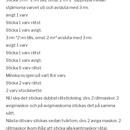
stjärnorna varvet ut) och avsluta med 3 rm.
avigt 1 varv
Sticka 1 varv rätst
Sticka 1 varv avigt.
3 rm *2 rm tills, omsl, 2 rm* avsluta med 3 rm.
avigt 1 varv
Sticka 1 varv rätst
Sticka 1 varv avigt.
Sticka 6 varv rätst.
Minska nu igen på vart 8:e varv.
Sticka 2 varv rätst.
2 varv stockinette
NU ska det stickas dubbel rätstickning, dvs 2 rätmaskor, 2
avigmaskor och på avigmaskorna stickas det på samma
sätt.
Nästa rätvarv stickas sedan tvärtom, dvs 2 aviga maskor, 2
rätmaskor (kom ihåg att sticka alla kantmaskor räta).