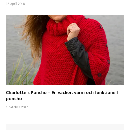
13. april 2018
Charlotte’s Poncho – En vacker, varm och funktionell
poncho
1. oktober 2017