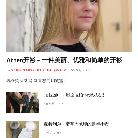
Athen开衫 – 一件美丽、优雅和简单的开衫
By
STRIKKEEKSPERT STINE ØSTER
21. 9 月 2017
现在购买菜谱 查看您的购物篮 …
拉拉围巾 – 用拉拉柏林纱线织成
18. 9 月 2017
蒙特利尔 – 带有大绒球的豪华小帽
1. 9 月 2017