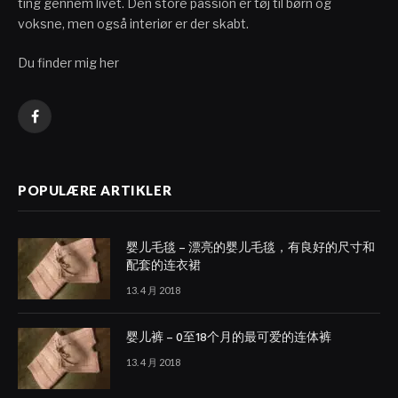
ting gennem livet. Den store passion er tøj til børn og
voksne, men også interiør er der skabt.
Du finder mig her
Facebook
POPULÆRE ARTIKLER
婴儿毛毯 – 漂亮的婴儿毛毯，有良好的尺寸和
配套的连衣裙
13. 4 月 2018
婴儿裤 – 0至18个月的最可爱的连体裤
13. 4 月 2018