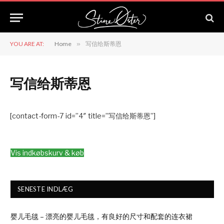
YOU ARE AT:
Home
»
写信给斯蒂恩
写信给斯蒂恩
[contact-form-7 id=”4″ title=”写信给斯蒂恩”]
Vis indkøbskurv & køb
SENESTE INDLÆG
婴儿毛毯 – 漂亮的婴儿毛毯，有良好的尺寸和配套的连衣裙