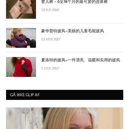
婴儿裤 – 0至18个月的最可爱的连体裤
13. 4 月 2018
豪华普特披风–美丽的儿童毛呢披风
12. 10 月 2017
夏洛特的披风–一件漂亮、温暖和实用的披风
1. 10 月 2017
GÅ IKKE GLIP AF