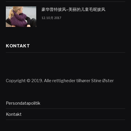
豪华普特披风–美丽的儿童毛呢披风
12. 10 月 2017
KONTAKT
Copyright © 2019. Alle rettigheder tilhører Stine Øster
Persondatapolitik
Kontakt