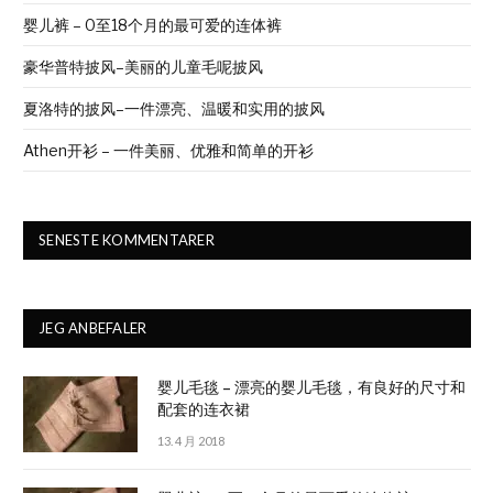
婴儿裤 – 0至18个月的最可爱的连体裤
豪华普特披风–美丽的儿童毛呢披风
夏洛特的披风–一件漂亮、温暖和实用的披风
Athen开衫 – 一件美丽、优雅和简单的开衫
SENESTE KOMMENTARER
JEG ANBEFALER
婴儿毛毯 – 漂亮的婴儿毛毯，有良好的尺寸和
配套的连衣裙
13. 4 月 2018